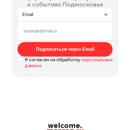
и событиях Подмосковья
Email
Подписаться через Email
Я согласен на обработку
персональных
данных
welcome.