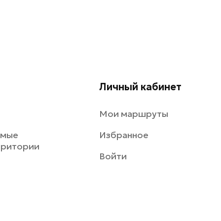
Личный кабинет
Мои маршруты
емые
Избранное
рритории
Войти