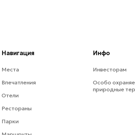
Навигация
Инфо
Места
Инвесторам
Впечатления
Особо охраня
природные те
Отели
Рестораны
Парки
Маршруты