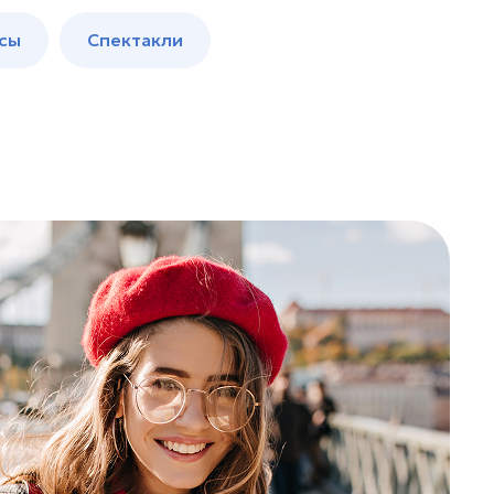
сы
Спектакли