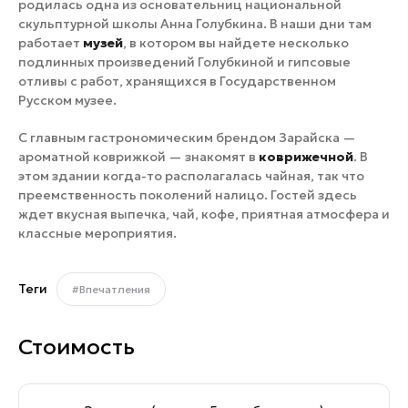
родилась одна из основательниц национальной
скульптурной школы Анна Голубкина. В наши дни там
работает
музей
, в котором вы найдете несколько
подлинных произведений Голубкиной и гипсовые
отливы с работ, хранящихся в Государственном
Русском музее.
С главным гастрономическим брендом Зарайска —
ароматной коврижкой — знакомят в
коврижечной
. В
этом здании когда-то располагалась чайная, так что
преемственность поколений налицо. Гостей здесь
ждет вкусная выпечка, чай, кофе, приятная атмосфера и
классные мероприятия.
Теги
#Впечатления
Стоимость