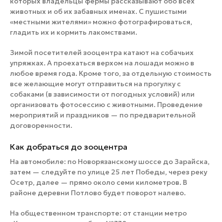
которых владельцы фермы рассказывают обо всех
животных и об их забавных именах. С пушистыми
«местными жителями» можно фотографироваться,
гладить их и кормить лакомствами.
Зимой посетителей зооцентра катают на собачьих
упряжках. А проехаться верхом на лошади можно в
любое время года. Кроме того, за отдельную стоимость
все желающие могут отправиться на прогулку с
собаками (в зависимости от погодных условий) или
организовать фотосессию с животными. Проведение
мероприятий и праздников — по предварительной
договоренности.
Как добраться до зооцентра
На автомобиле: по Новорязанскому шоссе до Зарайска,
затем — следуйте по улице 25 лет Победы, через реку
Осетр, далее — прямо около семи километров. В
районе деревни Потлово будет поворот налево.
На общественном транспорте: от станции метро