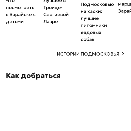
Лучшее в
Что
марш
Подмосковью
Троице-
посмотреть
Зара
на хаски:
Сергиевой
в Зарайске с
лучшие
Лавре
детьми
питомники
ездовых
собак
ИСТОРИИ ПОДМОСКОВЬЯ
Как добраться