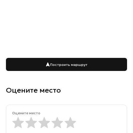
Построить маршрут
Оцените место
Оцените место