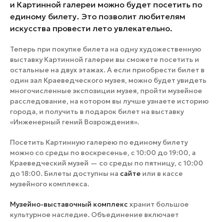
и Картинной галереи можно будет посетить по
единому билету. Это позволит любителям
искусства провести лето увлекательно.
Теперь при покупке билета на одну художественную
выставку Картинной галереи вы сможете посетить и
остальные на двух этажах. А если приобрести билет в
один зал Краеведческого музея, можно будет увидеть
многочисленные экспозиции музея, пройти музейное
расследование, на котором вы лучше узнаете историю
города, и получить в подарок билет на выставку
«Инженерный гений Возрождения».
Посетить Картинную галерею по единому билету
можно со среды по воскресенье, с 10:00 до 19:00, а
Краеведческий музей — со среды по пятницу, с 10:00
до 18:00. Билеты доступны на
сайте
или в кассе
музейного комплекса.
Музейно-выставочный комплекс
хранит большое
культурное наследие. Объединение включает