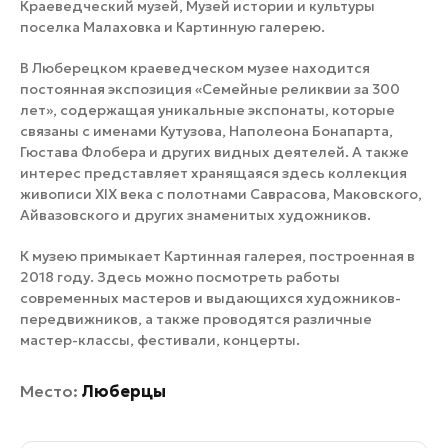
Краеведческий музей, Музей истории и культуры
поселка Малаховка и Картинную галерею.
В Люберецком краеведческом музее находится
постоянная экспозиция «Семейные реликвии за 300
лет», содержащая уникальные экспонаты, которые
связаны с именами Кутузова, Наполеона Бонапарта,
Гюстава Флобера и других видных деятелей. А также
интерес представляет хранящаяся здесь коллекция
живописи XIX века с полотнами Саврасова, Маковского,
Айвазовского и других знаменитых художников.
К музею примыкает Картинная галерея, построенная в
2018 году. Здесь можно посмотреть работы
современных мастеров и выдающихся художников-
передвижников, а также проводятся различные
мастер-классы, фестивали, концерты.
Место:
Люберцы