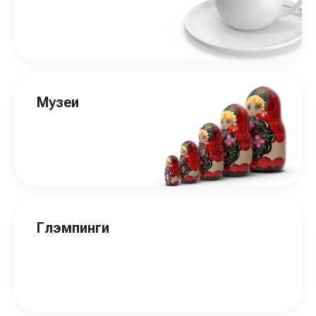
Музеи
Глэмпинги