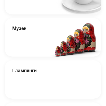
Музеи
Глэмпинги