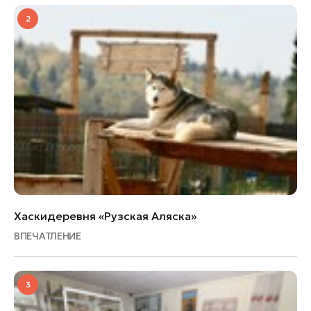
2
Хаскидеревня «Рузская Аляска»
ВПЕЧАТЛЕНИЕ
3