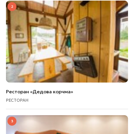
2
Ресторан «Дедова корчма»
РЕСТОРАН
3