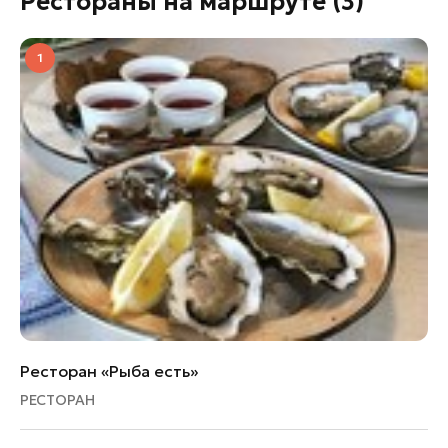
Рестораны на маршруте
(3)
1
Ресторан «Рыба есть»
РЕСТОРАН