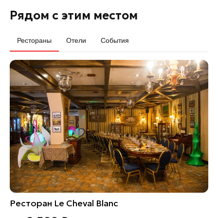
Рядом с этим местом
Рестораны
Отели
События
Ресторан Le Cheval Blanc