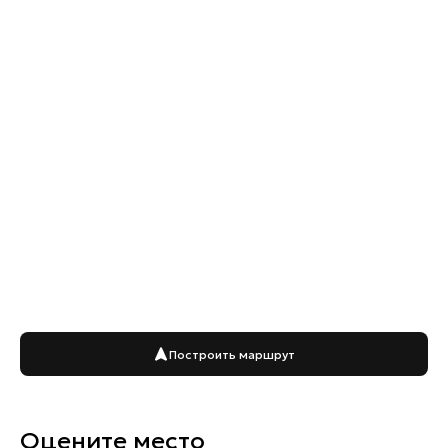
Построить маршрут
Оцените место