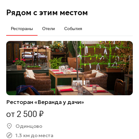
Рядом с этим местом
Рестораны
Отели
События
Ресторан «Веранда у дачи»
от 2 500 ₽
Одинцово
1.3 км до места