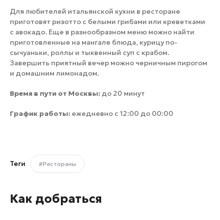
Для любителей итальянской кухни в ресторане
приготовят ризотто с белыми грибами или креветками
с авокадо. Еще в разнообразном меню можно найти
приготовленные на мангале блюда, курицу по-
сычуаньки, роллы и тыквенный суп с крабом.
Завершить приятный вечер можно черничным пирогом
и домашним лимонадом.
Время в пути от Москвы:
до 20 минут
График работы:
ежедневно с 12:00 до 00:00
Теги
#Рестораны
Как добраться