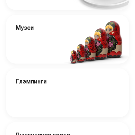
Музеи
Глэмпинги
Пушкинская карта