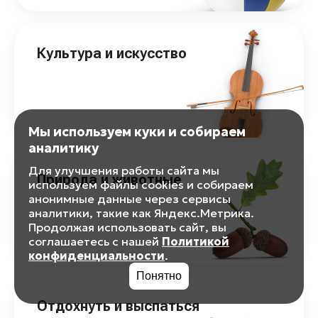
Культура и искусство
Мы используем куки и собираем
аналитику
Для улучшения работы сайта мы
Природа и животные
используем файлы cookies и собираем
анонимные данные через сервисы
аналитики, такие как Яндекс.Метрика.
Продолжая использовать сайт, вы
соглашаетесь с нашей
Политикой
конфиденциальности
.
Понятно
Отдохнуть и выспаться