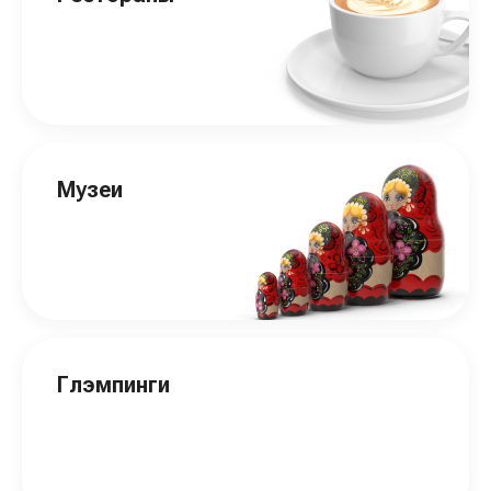
Музеи
Глэмпинги