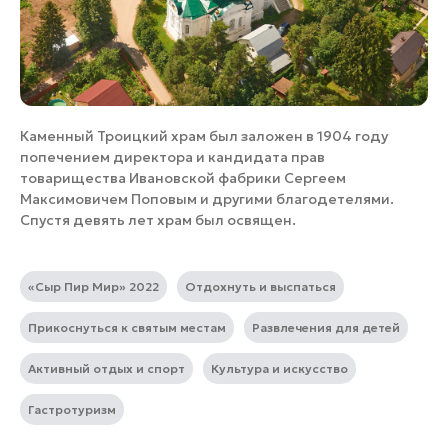
Каменный Троицкий храм был заложен в 1904 году
попечением директора и кандидата прав
товарищества Ивановской фабрики Сергеем
Максимовичем Поповым и другими благодетелями.
Спустя девять лет храм был освящен.
«Сыр Пир Мир» 2022
Отдохнуть и выспаться
Прикоснуться к святым местам
Развлечения для детей
Активный отдых и спорт
Культура и искусство
Гастротуризм