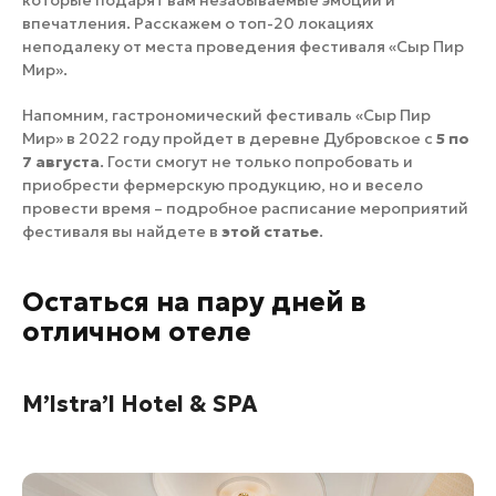
которые подарят вам незабываемые эмоции и
впечатления. Расскажем о топ-20 локациях
неподалеку от места проведения фестиваля «Сыр Пир
Мир».
Напомним, гастрономический фестиваль
«Сыр Пир
Мир» в 2022
году пройдет в деревне Дубровское с
5 по
7 августа
. Гости смогут не только попробовать и
приобрести фермерскую продукцию, но и весело
провести время – подробное расписание мероприятий
фестиваля вы найдете в
этой статье
.
Остаться на пару дней в
отличном отеле
M’lstra’l Hotel & SPA