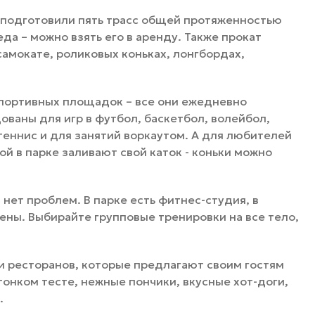
 подготовили пять трасс общей протяженностью
еда – можно взять его в аренду. Также прокат
самокате, роликовых коньках, лонгбордах,
спортивных площадок – все они ежедневно
ваны для игр в футбол, баскетбол, волейбол,
теннис и для занятий воркаутом. А для любителей
й в парке заливают свой каток - коньки можно
 нет проблем. В парке есть фитнес-студия, в
ны. Выбирайте групповые тренировки на все тело,
и ресторанов, которые предлагают своим гостям
онком тесте, нежные пончики, вкусные хот-доги,
.