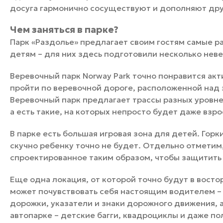
досуга гармонично сосуществуют и дополняют дру
Чем заняться в парке?
Парк «Раздолье» предлагает своим гостям самые 
детям – для них здесь подготовили несколько нев
Веревочный парк Norway Park точно понравится ак
пройти по веревочной дороге, расположенной над 
Веревочный парк предлагает трассы разных уровне
а есть такие, на которых непросто будет даже взр
В парке есть большая игровая зона для детей. Горки
скучно ребенку точно не будет. Отдельно отметим,
спроектированное таким образом, чтобы защитить
Еще одна локация, от которой точно будут в восто
может почувствовать себя настоящим водителем – 
дорожки, указатели и знаки дорожного движения, 
автопарке – детские багги, квадроциклы и даже п