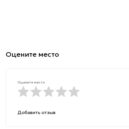
Оцените место
Оцените место
Добавить отзыв