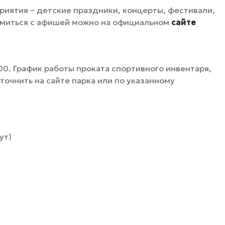
риятия – детские праздники, концерты, фестивали,
омиться с афишей можно на официальном
сайте
00. График работы проката спортивного инвентаря,
точнить на сайте парка или по указанному
ут)