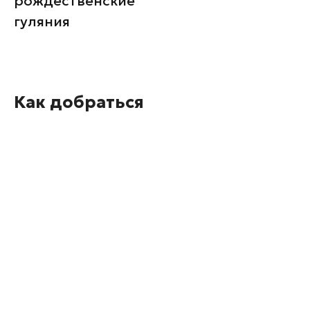
рождественские
гуляния
Как добраться