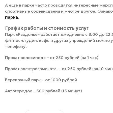
А еще в парке часто проводятся интересные мероп
спортивные соревнования и многое другое. Ознак
парка
.
График работы и стоимость услуг
Парк «Раздолье» работает ежедневно с 8:00 до 22:
фитнес-студии, кафе и других учреждений можно у
телефону.
Прокат велосипеда – от 250 рублей (за 1 час)
Прокат электросамоката – от 250 рублей (за 10 мин
Веревочный парк – от 1000 рублей
Автогородок – 500 рублей (15 минут)