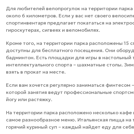
Для любителей велопрогулок на территории парка
около 6 километров. Если у вас нет своего велосип
спортинвентаря предлагает покататься на электро
гироскутерах, сигвеях и веломобилях.
Кроме того, на территории парка расположены 15 
доступны для бесплатного посещения. Они оборудо
бадминтон. Есть площадки для игры в настольный 
интеллектуального спорта – шахматные столы. Зимо
взять в прокат на месте.
Если вам хочется регулярно заниматься финтесом –
которой занятия ведут профессиональные спортсме
йогу или растяжку.
На территории парка расположено несколько кафе 
самое разнообразное меню. Итальянская пицца на т
горячий куриный суп – каждый найдет еду для себя