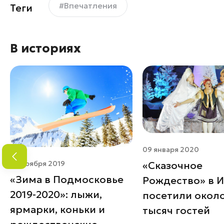
#Впечатления
Теги
В историях
09 января 2020
29 ноября 2019
«Сказочное
«Зима в Подмосковье
Рождество» в 
2019-2020»: лыжи,
посетили около
ярмарки, коньки и
тысяч гостей