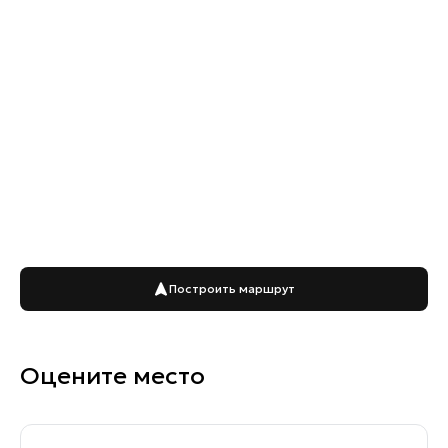
Построить маршрут
Оцените место