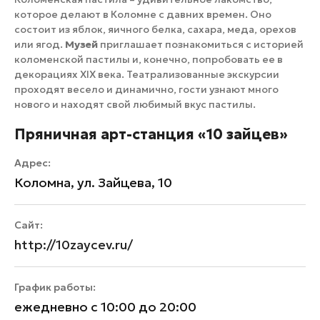
которое делают в Коломне с давних времен. Оно
состоит из яблок, яичного белка, сахара, меда, орехов
или ягод.
Музей
приглашает познакомиться с историей
коломенской пастилы и, конечно, попробовать ее в
декорациях XIX века. Театрализованные экскурсии
проходят весело и динамично, гости узнают много
нового и находят свой любимый вкус пастилы.
Пряничная арт-станция «10 зайцев»
Адрес:
Коломна, ул. Зайцева, 10
Сайт:
http://10zaycev.ru/
График работы:
ежедневно с 10:00 до 20:00