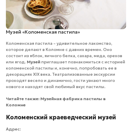
Музей «Коломенская пастила»
Коломенская пастила – удивительное лакомство,
которое делают в Коломне с давних времен. Оно
состоит из яблок, яичного белка, сахара, меда, орехов
или ягод.
Музей
приглашает познакомиться с историей
коломенской пастилы и, конечно, попробовать ее в
декорациях XIX века. Театрализованные экскурсии
проходят весело и динамично, гости узнают много
нового и находят свой любимый вкус пастилы.
Читайте также:
Музейная фабрика пастилы в
Коломне
Коломенский краеведческий музей
Адрес: