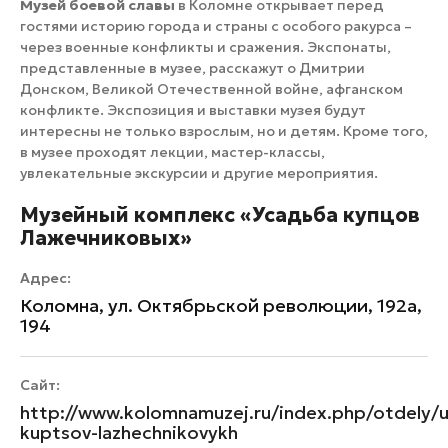
Музей боевой славы
в Коломне открывает перед
гостями историю города и страны с особого ракурса –
через военные конфликты и сражения. Экспонаты,
представленные в музее, расскажут о Дмитрии
Донском, Великой Отечественной войне, афганском
конфликте. Экспозиция и выставки музея будут
интересны не только взрослым, но и детям. Кроме того,
в музее проходят лекции, мастер-классы,
увлекательные экскурсии и другие мероприятия.
Музейный комплекс «Усадьба купцов
Лажечниковых»
Адрес:
Коломна, ул. Октябрьской революции, 192а,
194
Сайт:
http://www.kolomnamuzej.ru/index.php/otdely/
kuptsov-lazhechnikovykh