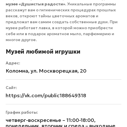
музее «Душистыя радости»
. Уникальные программы
расскажут вам о гигиенических процедурах прошлых
веков, откроют тайны цветочных ароматов и
предложат вам самим создать собственные духи. При
музее работает лавка, в которой можно приобрести
себе или в подарок ароматное мыло, парфюмерию и
многое другое.
Музей любимой игрушки
Адрес:
Коломна, ул. Москворецкая, 20
Сайт:
https://vk.com/public188649318
График работы:
четверг-воскресенье – 11:00-18:00,
понедельник, вторник и среда – выходные