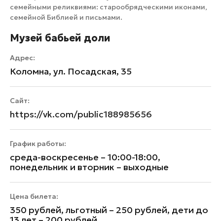
семейными реликвиями: старообрядческими иконами,
семейной Библией и письмами.
Музей бабьей доли
Адрес:
Коломна, ул. Посадская, 35
Сайт:
https://vk.com/public188985656
График работы:
среда-воскресенье – 10:00-18:00,
понедельник и вторник – выходные
Цена билета:
350 рублей, льготный – 250 рублей, дети до
13 лет – 200 рублей