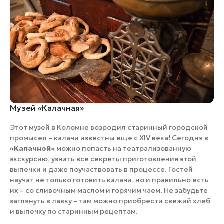
Музей «Калачная»
Этот музей в Коломне возродил старинный городской
промысел – калачи известны еще с XIV века! Сегодня в
«Калачной»
можно попасть на театрализованную
экскурсию, узнать все секреты приготовления этой
выпечки и даже поучаствовать в процессе. Гостей
научат не только готовить калачи, но и правильно есть
их – со сливочным маслом и горячим чаем. Не забудьте
заглянуть в лавку – там можно приобрести свежий хлеб
и выпечку по старинным рецептам.