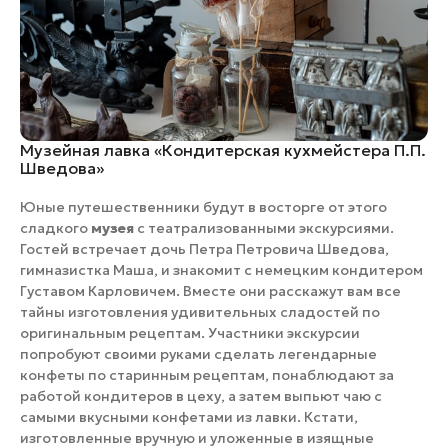
Музейная лавка «Кондитерская кухмейстера П.П.
Шведова»
Юные путешественники будут в восторге от этого
сладкого
музея
с театрализованными экскурсиями.
Гостей встречает дочь Петра Петровича Шведова,
гимназистка Маша, и знакомит с немецким кондитером
Густавом Карловичем. Вместе они расскажут вам все
тайны изготовления удивительных сладостей по
оригинальным рецептам. Участники экскурсии
попробуют своими руками сделать легендарные
конфеты по старинным рецептам, понаблюдают за
работой кондитеров в цеху, а затем выпьют чаю с
самыми вкусными конфетами из лавки. Кстати,
изготовленные вручную и уложенные в изящные