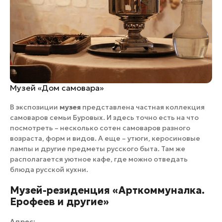
Музей «Дом самовара»
В экспозиции
музея
представлена частная коллекция
самоваров семьи Буровых. И здесь точно есть на что
посмотреть – несколько сотен самоваров разного
возраста, форм и видов. А еще – утюги, керосиновые
лампы и другие предметы русского быта. Там же
располагается уютное кафе, где можно отведать
блюда русской кухни.
Музей-резиденция «Арткоммуналка.
Ерофеев и другие»
Адрес: