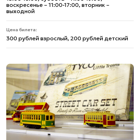
воскресенье – 11:00-17:00, вторник –
выходной
Цена билета:
300 рублей взрослый, 200 рублей детский