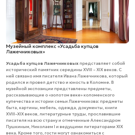
Музейный комплекс «Усадьба купцов
Лажечниковых»
Усадьба купцов Лажечниковых
представляет собой
исторический памятник середины ХVIII – ХIХ веков. С
ней связано имя писателя Ивана Лажечникова, который
родился и провел детство и юность в Коломне. В
музейной экспозиции представлены предметы,
рассказывающие о «золотом веке» коломенского
купечества и истории семьи Лажечникова: предметы
быта, картины, мебель, одежда, документы, книги
XVIII–XIX веков, литературные труды, прославившие
писателя на всю страну и отмеченные Александром
Пушкиным, Николаем I и ведущими литераторами XIX
века. Кроме того, гости могут ознакомиться с