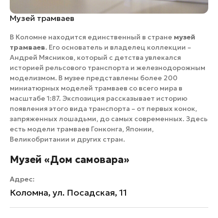
Музей трамваев
В Коломне находится единственный в стране
музей
трамваев
. Его основатель и владелец коллекции –
Андрей Мясников, который с детства увлекался
историей рельсового транспорта и железнодорожным
моделизмом. В музее представлены более 200
миниатюрных моделей трамваев со всего мира в
масштабе 1:87. Экспозиция рассказывает историю
появления этого вида транспорта – от первых конок,
запряженных лошадьми, до самых современных. Здесь
есть модели трамваев Гонконга, Японии,
Великобритании и других стран.
Музей «Дом самовара»
Адрес:
Коломна, ул. Посадская, 11