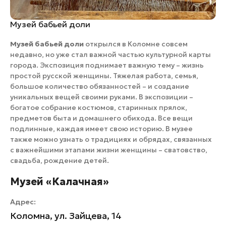
Музей бабьей доли
Музей бабьей доли
открылся в Коломне совсем
недавно, но уже стал важной частью культурной карты
города. Экспозиция поднимает важную тему – жизнь
простой русской женщины. Тяжелая работа, семья,
большое количество обязанностей – и создание
уникальных вещей своими руками. В экспозиции –
богатое собрание костюмов, старинных прялок,
предметов быта и домашнего обихода. Все вещи
подлинные, каждая имеет свою историю. В музее
также можно узнать о традициях и обрядах, связанных
с важнейшими этапами жизни женщины – сватовство,
свадьба, рождение детей.
Музей «Калачная»
Адрес:
Коломна, ул. Зайцева, 14