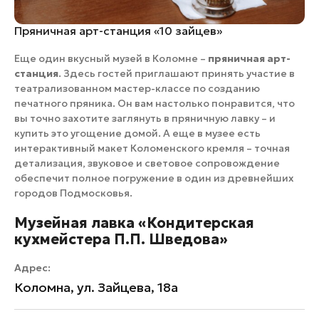
Пряничная арт-станция «10 зайцев»
Еще один вкусный музей в Коломне –
пряничная арт-
станция
. Здесь гостей приглашают принять участие в
театрализованном мастер-классе по созданию
печатного пряника. Он вам настолько понравится, что
вы точно захотите заглянуть в пряничную лавку – и
купить это угощение домой. А еще в музее есть
интерактивный макет Коломенского кремля – точная
детализация, звуковое и световое сопровождение
обеспечит полное погружение в один из древнейших
городов Подмосковья.
Музейная лавка «Кондитерская
кухмейстера П.П. Шведова»
Адрес:
Коломна, ул. Зайцева, 18а