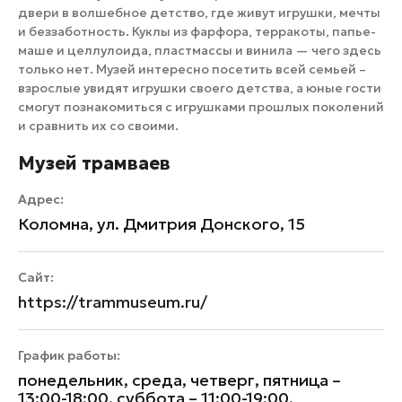
двери в волшебное детство, где живут игрушки, мечты
и беззаботность. Куклы из фарфора, терракоты, папье-
маше и целлулоида, пластмассы и винила — чего здесь
только нет. Музей интересно посетить всей семьей –
взрослые увидят игрушки своего детства, а юные гости
смогут познакомиться с игрушками прошлых поколений
и сравнить их со своими.
Музей трамваев
Адрес:
Коломна, ул. Дмитрия Донского, 15
Сайт:
https://trammuseum.ru/
График работы:
понедельник, среда, четверг, пятница –
13:00-18:00, суббота – 11:00-19:00,