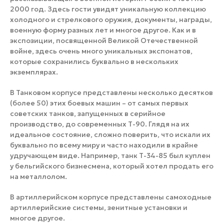
2000 год. Здесь гости увидят уникальную коллекцию
холодного и стрелкового оружия, документы, награды,
военную форму разных лет и многое другое. Как и в
экспозиции, посвященной Великой Отечественной
войне, здесь очень много уникальных экспонатов,
которые сохранились буквально в нескольких
экземплярах.
В Танковом корпусе представлены несколько десятков
(более 50) этих боевых машин – от самых первых
советских танков, запущенных в серийное
производство, до современных Т-90. Глядя на их
идеальное состояние, сложно поверить, что искали их
буквально по всему миру и часто находили в крайне
удручающем виде. Например, танк Т-34-85 был куплен
у бельгийского бизнесмена, который хотел продать его
на металлолом.
В артиллерийском корпусе представлены самоходные
артиллерийские системы, зенитные установки и
многое другое.