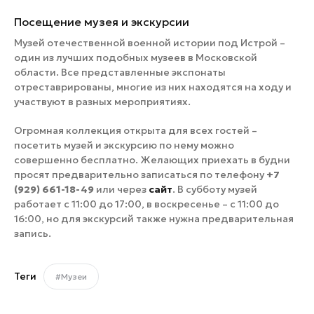
Посещение музея и экскурсии
Музей отечественной военной истории под Истрой –
один из лучших подобных музеев в Московской
области. Все представленные экспонаты
отреставрированы, многие из них находятся на ходу и
участвуют в разных мероприятиях.
Огромная коллекция открыта для всех гостей –
посетить музей и экскурсию по нему можно
совершенно бесплатно. Желающих приехать в будни
просят предварительно записаться по телефону
+7
(929) 661-18-49
или через
сайт
. В субботу музей
работает с 11:00 до 17:00, в воскресенье – с 11:00 до
16:00, но для экскурсий также нужна предварительная
запись.
Теги
#Музеи