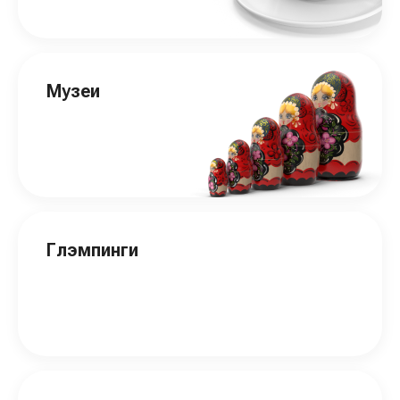
Музеи
Глэмпинги