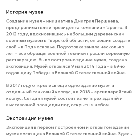
История музея
Создание музея – инициатива Дмитрия Першеева,
предпринимателя и президента компании «Гарант». В
2012 году, вдохновившись небольшим деревенским
военным музеем в Тверской области, он решил создать
свой – в Подмосковье. Подготовка заняла несколько
лет – все образцы военной техники прошли серьезную
реставрацию, было построено здание музея, создана
экспозиция. Музей открылся 9 мая 2014 года – в 69-ю
годовщину Победы в Великой Отечественной войне.
В 2017 году открылись еще одно здание музея и
отдельный танковый корпус, а в 2018 – артиллерийский
корпус. Сегодня музей состоит из четырех зданий и
выставочной площадки под открытым небом.
Экспозиция музея
Экспозиция в первом построенном и открытом здании
музея посвящена Великой Отечественной войне. Здесь