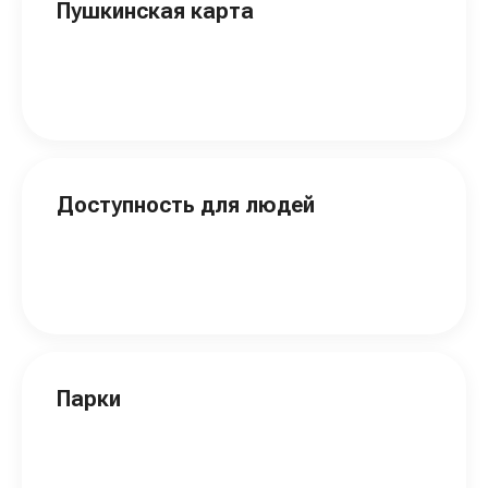
Пушкинская карта
Доступность для людей
Парки