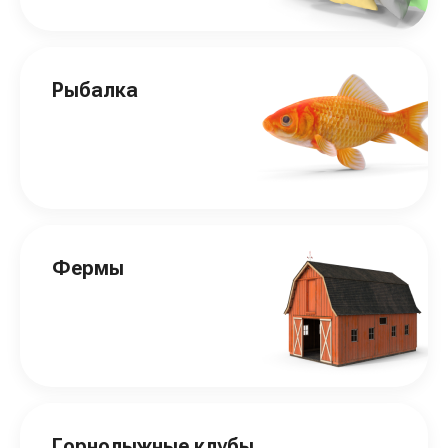
Рыбалка
Фермы
Горнолыжные клубы