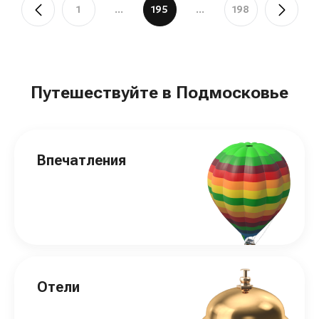
1
...
195
...
198
Путешествуйте в Подмосковье
Впечатления
Отели