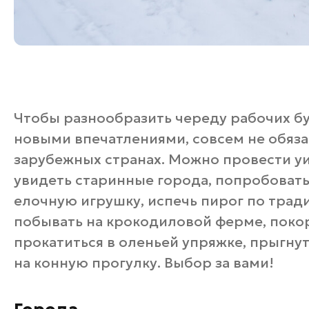
Чтобы разнообразить череду рабочих б
новыми впечатлениями, совсем не обяза
зарубежных странах. Можно провести у
увидеть старинные города, попробовать
елочную игрушку, испечь пирог по тра
побывать на крокодиловой ферме, покор
прокатиться в оленьей упряжке, прыгну
на конную прогулку. Выбор за вами!