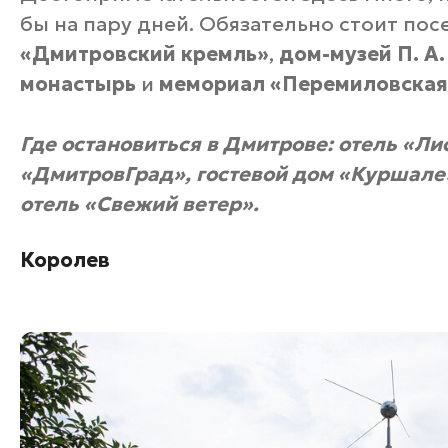
бы на пару дней. Обязательно стоит пос
«Дмитровский кремль»
,
дом-музей П. А
монастырь
и
мемориал «Перемиловская
Где остановиться в Дмитрове:
отель «Ли
«ДмитровГрад»
,
гостевой дом «Куршале
отель «Свежий ветер»
.
Королев