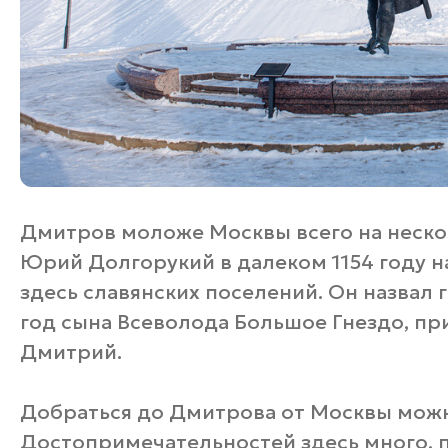
Дмитров моложе Москвы всего на нескол
Юрий Долгорукий в далеком 1154 году 
здесь славянских поселений. Он назвал 
год сына Всеволода Большое Гнездо, п
Дмитрий.
Добраться до Дмитрова от Москвы можно
Достопримечательностей здесь много, 