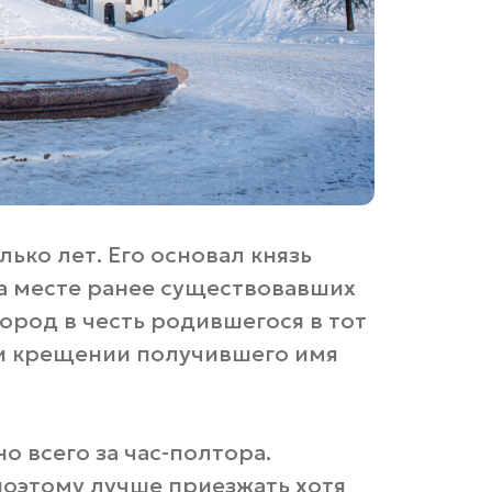
ько лет. Его основал князь
на месте ранее существовавших
город в честь родившегося в тот
ри крещении получившего имя
 всего за час-полтора.
поэтому лучше приезжать хотя