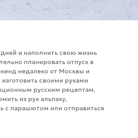
удней и наполнить свою жизнь
тельно планировать отпуск в
икенд недалеко от Москвы и
 изготовить своими руками
диционным русским рецептам,
мить из рук альпаку,
ть с парашютом или отправиться