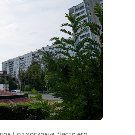
дов Подмосковья. Часто его