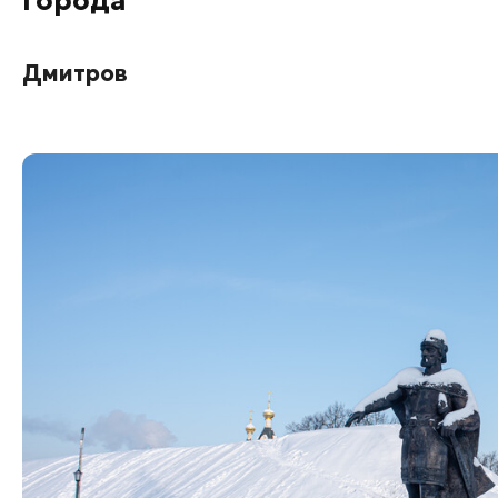
Города
Дмитров