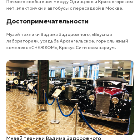
Прямого сообщения между Одинцово и Красногорском
нет, электрички и автобусы с пересадкой в Москве.
Достопримечательности
Музей техники Вадима Задорожного
,
«Вкусная
лаборатория»
,
усадьба Архангельское
, горнолыжный
комплекс «СНЕЖКОМ»,
Крокус Сити океанариум
.
Музей техники Вадима Задорожного