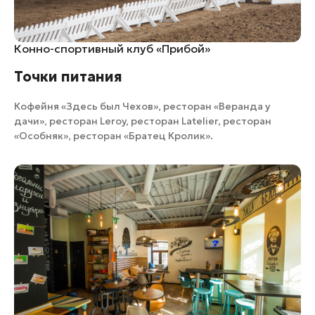
Конно-спортивный клуб «Прибой»
Точки питания
Кофейня «Здесь был Чехов»
,
ресторан «Веранда у
дачи»
,
ресторан Leroy
,
ресторан Latelier
,
ресторан
«Особняк»
,
ресторан «Братец Кролик»
.