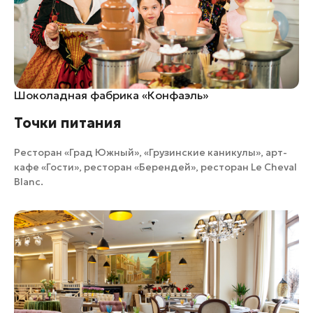
Шоколадная фабрика «Конфаэль»
Точки питания
Ресторан «Град Южный»
,
«Грузинские каникулы»
,
арт-
кафе «Гости»
,
ресторан «Берендей»
,
ресторан Le Cheval
Blanc
.