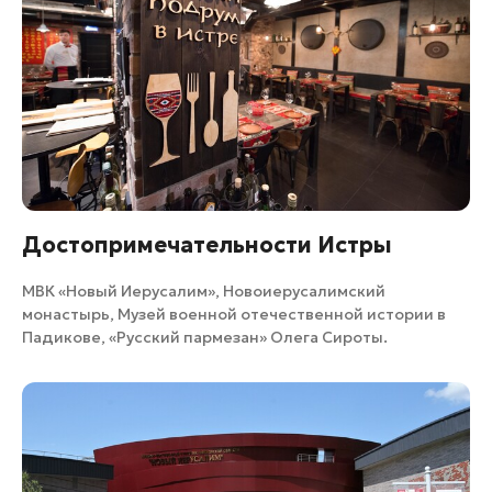
Достопримечательности Истры
МВК «Новый Иерусалим»
,
Новоиерусалимский
монастырь
,
Музей военной отечественной истории в
Падикове
,
«Русский пармезан» Олега Сироты
.