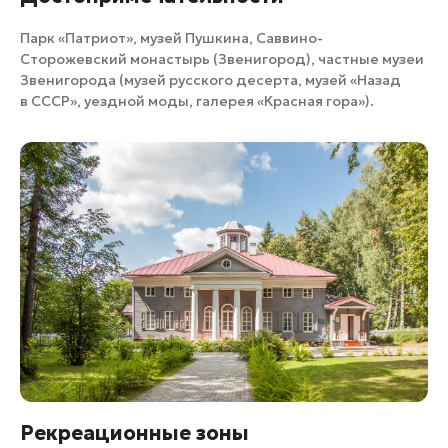
Парк «Патриот»
,
музей Пушкина
, Саввино-
Сторожевский монастырь (Звенигород), частные музеи
Звенигорода (
музей русского десерта
,
музей «Назад
в СССР»
, уездной моды,
галерея «Красная гора»
).
Рекреационные зоны